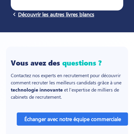
navigate_before
Découvrir les autres livres blancs
Vous avez des
questions ?
Contactez nos experts en recrutement pour découvrir
comment recruter les meilleurs candidats grâce à une
technologie innovante
et l'expertise de milliers de
cabinets de recrutement.
Échanger avec notre équipe commerciale