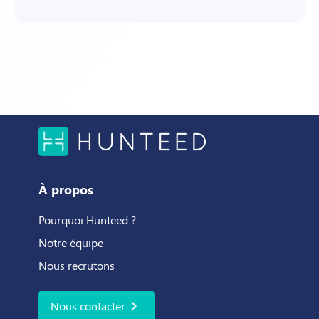
À propos
Pourquoi Hunteed ?
Notre équipe
Nous recrutons
chevron_right
Nous contacter