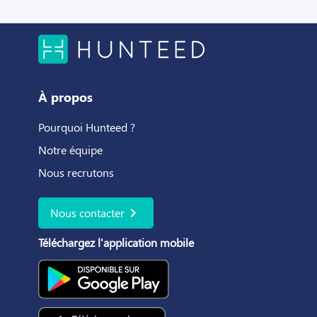
À propos
Pourquoi Hunteed ?
Notre équipe
Nous recrutons
chevron_right
Nous contacter
Téléchargez l'application mobile