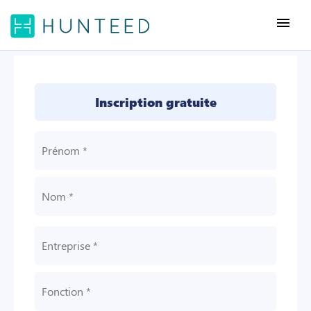
menu
Inscription gratuite