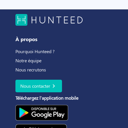
À propos
Pourquoi Hunteed ?
Notre équipe
Nous recrutons
chevron_right
Nous contacter
Téléchargez l'application mobile