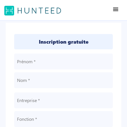
menu
Inscription gratuite