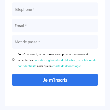
En m'inscrivant, je reconnais avoir pris connaissance et
accepter les
conditions générales d'utilisation
,
la politique de
confidentialité
ainsi que la
charte de déontologie
.
Je m'inscris