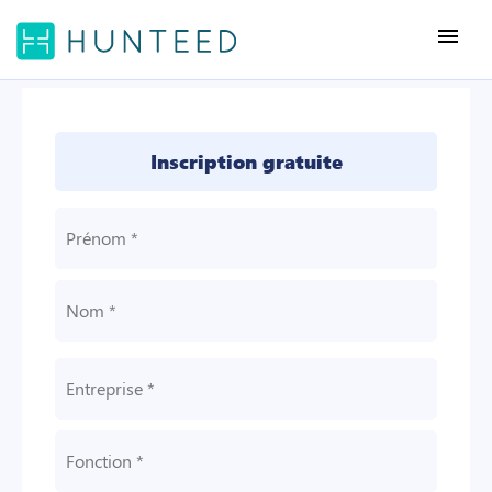
menu
Inscription gratuite