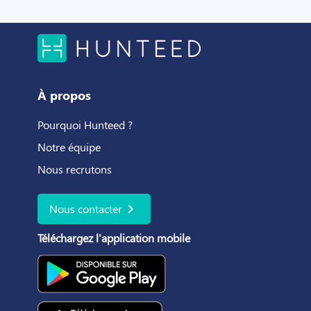
À propos
Pourquoi Hunteed ?
Notre équipe
Nous recrutons
chevron_right
Nous contacter
Téléchargez l'application mobile