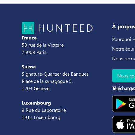
À propo
France
Pourquoi 
58 rue de la Victoire
Notre équi
75009 Paris
Nous recr
Suisse
Signature-Quartier des Banques
Nous co
Place de la synagogue 5,
1204 Genève
Téléchargez
Luxembourg
9 Rue du Laboratoire,
1911 Luxembourg