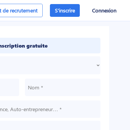
et de recrutement
S'inscrire
Connexion
nscription gratuite