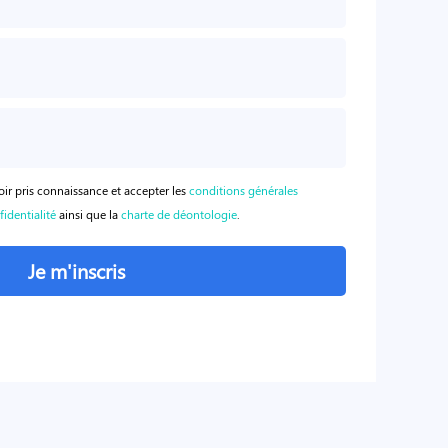
oir pris connaissance et accepter les
conditions générales
fidentialité
ainsi que la
charte de déontologie
.
Je m'inscris