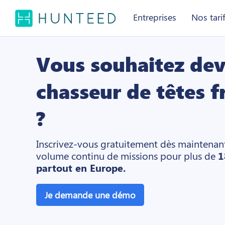
Entreprises
Nos tari
Vous souhaitez dev
chasseur de têtes f
?
Inscrivez-vous gratuitement dès maintenant
volume continu de missions pour plus de
1
partout en Europe.
Je demande une démo