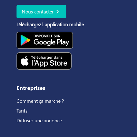
chevron_right
Nous contacter
Téléchargez l'application mobile
Entreprises
Comment ça marche ?
Tarifs
Diffuser une annonce