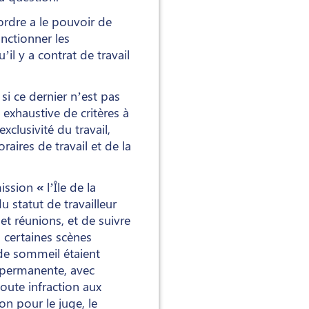
ordre a le pouvoir de
anctionner les
l y a contrat de travail
si ce dernier n’est pas
e exhaustive de critères à
exclusivité du travail,
aires de travail et de la
mission
«
l’Île de la
statut de travailleur
 et réunions, et de suivre
 certaines scènes
 de sommeil étaient
é permanente, avec
toute infraction aux
on pour le juge, le