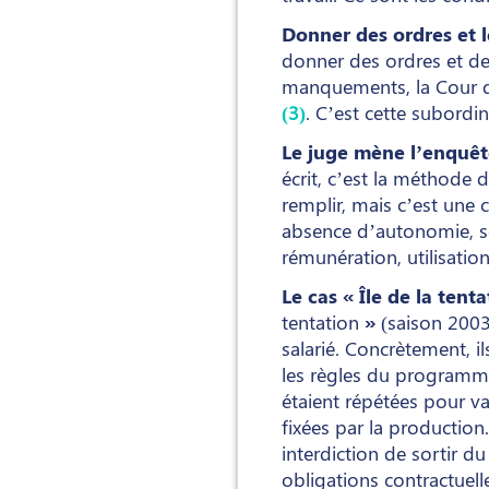
Donner des ordres et le
donner des ordres et des 
manquements, la Cour de
(3)
. C’est cette subordin
Le juge mène l’enquêt
écrit, c’est la méthode du
remplir, mais c’est une co
absence d’autonomie, sou
rémunération, utilisation
Le cas « Île de la tenta
tentation
»
(saison 2003
salarié. Concrètement, il
les règles du programme 
étaient répétées pour va
fixées par la production
interdiction de sortir du
obligations contractuell