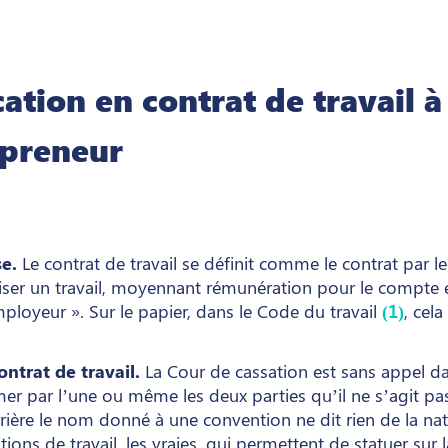
cation en contrat de travail à
epreneur
e.
Le contrat de travail se définit comme le contrat par le
liser un travail, moyennant rémunération pour le compte e
mployeur ». Sur le papier, dans le Code du travail
(1)
, cela
ontrat de travail.
La Cour de cassation est sans appel d
mer par l’une ou même les deux parties qu’il ne s’agit pa
rrière le nom donné à une convention ne dit rien de la nat
itions de travail, les vraies, qui permettent de statuer sur 