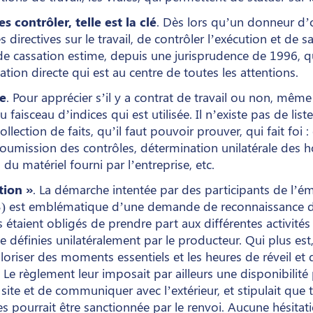
s contrôler, telle est la clé
. Dès lors qu’un donneur d’
directives sur le travail, de contrôler l’exécution et de s
 cassation estime, depuis une jurisprudence de 1996, qu’i
ation directe qui est au centre de toutes les attentions.
e
. Pour apprécier s’il y a contrat de travail ou non, même 
 faisceau d’indices qui est utilisée. Il n’existe pas de list
llection de faits, qu’il faut pouvoir prouver, qui fait foi : 
mission des contrôles, détermination unilatérale des hor
 du matériel fourni par l’entreprise, etc.
tion »
. La démarche intentée par des participants de l’é
) est emblématique d’une demande de reconnaissance du 
s étaient obligés de prendre part aux différentes activités
définies unilatéralement par le producteur. Qui plus est,
loriser des moments essentiels et les heures de réveil et
. Le règlement leur imposait par ailleurs une disponibilit
 site et de communiquer avec l’extérieur, et stipulait que 
es pourrait être sanctionnée par le renvoi. Aucune hésitati