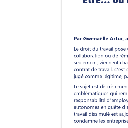
Par Gwenaëlle Artur, 
Le droit du travail pose
collaboration ou de ré
seulement, viennent chat
contrat de travail, c’est
jugé comme légitime, pa
Le sujet est discrètemen
emblématiques qui remett
responsabilité d’employ
autonomes en quête d’un
travail dissimulé est au
condamne les entreprises