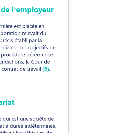
e de l’employeur
nière est placée en
laboration relevait du
précis établi par la
rciales, des objectifs de
ne procédure déterminée
ridictions, la Cour de
 contrat de travail
(6)
.
ariat
 qui est une société de
rat à durée indéterminée.
ilisait les véhicules de