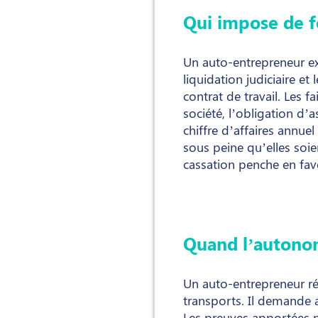
Qui impose de fo
Un auto-entrepreneur ex
liquidation judiciaire et 
contrat de travail. Les f
société, l’obligation d’
chiffre d’affaires annue
sous peine qu’elles soie
cassation penche en fave
Quand l’autonomi
Un auto-entrepreneur ré
transports. Il demande a
Les preuves apportées n’o