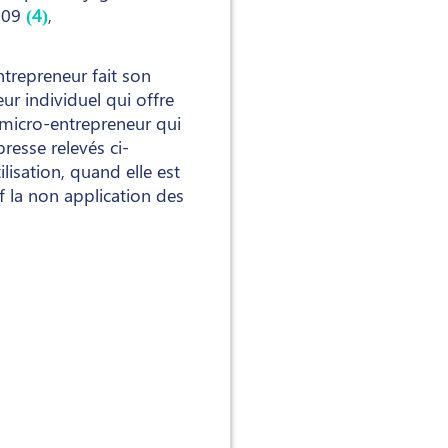
2009
(4)
,
ntrepreneur fait son
ur individuel qui offre
 micro-entrepreneur qui
resse relevés ci-
lisation, quand elle est
f la non application des