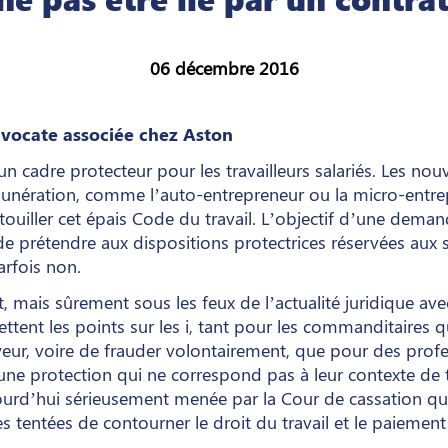
06 décembre 2016
avocate associée chez Aston
 un cadre protecteur pour les travailleurs salariés. Les no
munération, comme l’auto-entrepreneur ou la micro-entr
ouiller cet épais Code du travail. L’objectif d’une deman
 de prétendre aux dispositions protectrices réservées aux sa
rfois non.
t, mais sûrement sous les feux de l’actualité juridique ave
ent les points sur les i, tant pour les commanditaires qu
eur, voire de frauder volontairement, que pour des profes
e protection qui ne correspond pas à leur contexte de tr
jourd’hui sérieusement menée par la Cour de cassation qu
 tentées de contourner le droit du travail et le paiement