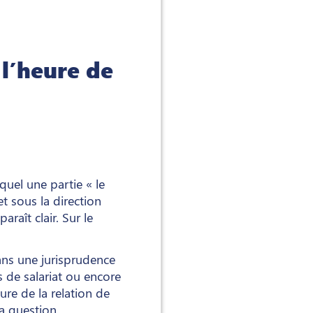
 l’heure de
quel une partie « le
t sous la direction
 paraît clair. Sur le
ans une jurisprudence
s de salariat ou encore
ure de la relation de
la question.