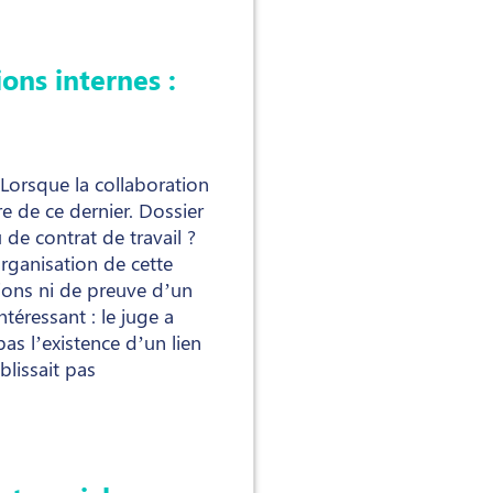
ons internes :
 Lorsque la collaboration
re de ce dernier. Dossier
de contrat de travail ?
organisation de cette
sions ni de preuve d’un
éressant : le juge a
as l’existence d’un lien
lissait pas