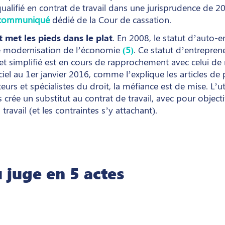
ualifié en contrat de travail dans une jurisprudence de 
communiqué
dédié de la Cour de cassation.
 met les pieds dans le plat
. En 2008, le statut d’auto-e
de modernisation de l’économie
(5)
. Ce statut d’entreprene
 et simplifié est en cours de rapprochement avec celui de
iel au 1er janvier 2016, comme l’explique les articles de p
rs et spécialistes du droit, la méfiance est de mise. L’uti
crée un substitut au contrat de travail, avec pour objecti
travail (et les contraintes s’y attachant).
 juge en 5 actes