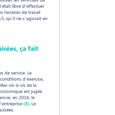
était libre d’effectuer
es horaires de travail
5, qu’il ne s’agissait en
sées, ça fait
s de service. Le
 conditions d’exercice,
les vis-à-vis de la
t économique est jugée
amne, en 2016, le
l’entreprise
(8)
. Le
uisées.