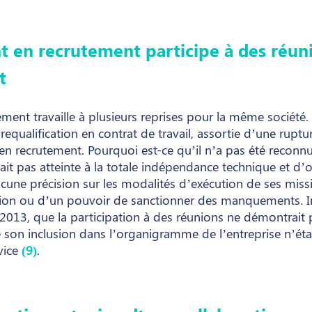
t en recrutement participe à des réuni
t
ment travaille à plusieurs reprises pour la même société.
requalification en contrat de travail, assortie d’une ruptu
en recrutement. Pourquoi est-ce qu’il n’a pas été reconnu 
ait pas atteinte à la totale indépendance technique et d’
aucune précision sur les modalités d’exécution de ses mis
tion ou d’un pouvoir de sanctionner des manquements. Int
 2013, que la participation à des réunions ne démontrait p
 son inclusion dans l’organigramme de l’entreprise n’étab
vice
(9)
.