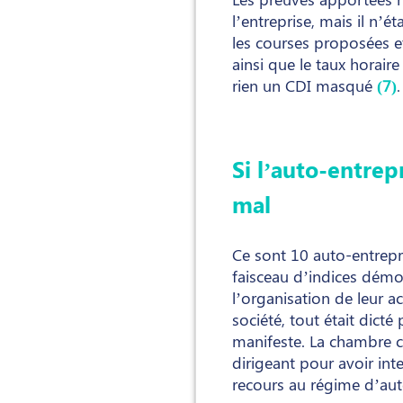
l’entreprise, mais il n’é
les courses proposées et d
ainsi que le taux horaire
rien un CDI masqué
(7)
.
Si l’auto-entre
mal
Ce sont 10 auto-entrepr
faisceau d’indices démon
l’organisation de leur ac
société, tout était dict
manifeste. La chambre c
dirigeant pour avoir int
recours au régime d’au