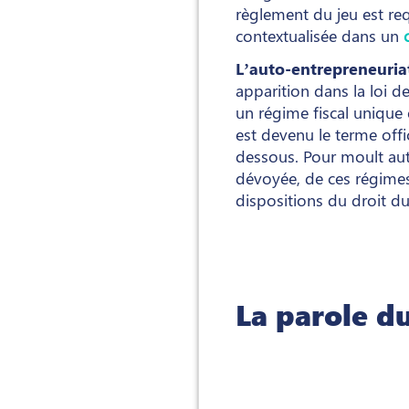
règlement du jeu est req
contextualisée dans un
L’auto-entrepreneuriat
apparition dans la loi 
un régime fiscal unique
est devenu le terme offic
dessous. Pour moult auteu
dévoyée, de ces régimes 
dispositions du droit du 
La parole du