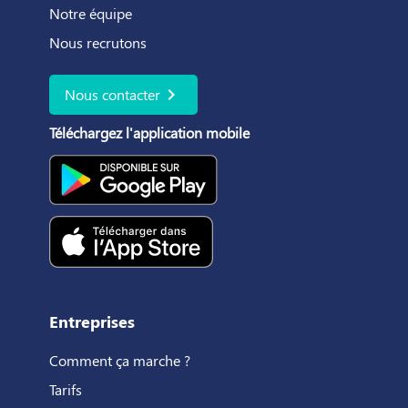
Notre équipe
Nous recrutons
chevron_right
Nous contacter
Téléchargez l'application mobile
Entreprises
Comment ça marche ?
Tarifs