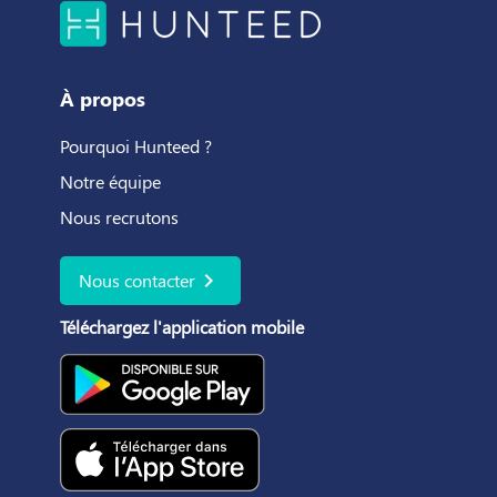
À propos
Pourquoi Hunteed ?
Notre équipe
Nous recrutons
chevron_right
Nous contacter
Téléchargez l'application mobile