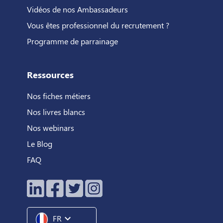
Vidéos de nos Ambassadeurs
Vous êtes professionnel du recrutement ?
Programme de parrainage
Ressources
Nos fiches métiers
Nos livres blancs
Nos webinars
Le Blog
FAQ
expand_more
FR