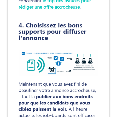
concernant
le top des astuces pour
rédiger une offre accrocheuse
.
4. Choisissez les bons
supports pour diffuser
l’annonce
Maintenant que vous avez fini de
peaufiner votre annonce accrocheuse,
il faut la
publier aux bons endroits
pour que les candidats que vous
ciblez puissent la voir.
À l’heure
actuelle, les job-boards sont efficaces