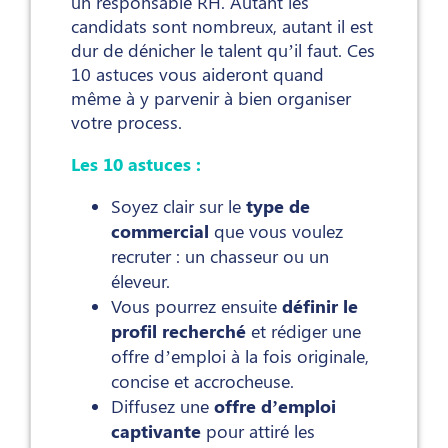
un responsable RH. Autant les
candidats sont nombreux, autant il est
dur de dénicher le talent qu’il faut. Ces
10 astuces vous aideront quand
même à y parvenir à bien organiser
votre process.
Les 10 astuces :
Soyez clair sur le
type de
commercial
que vous voulez
recruter : un chasseur ou un
éleveur.
Vous pourrez ensuite
définir le
profil recherché
et rédiger une
offre d’emploi à la fois originale,
concise et accrocheuse.
Diffusez une
offre d’emploi
captivante
pour attiré les