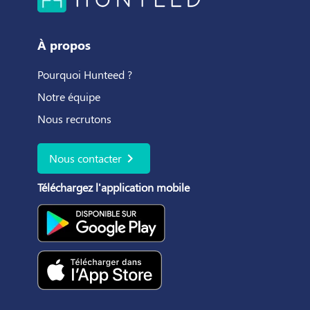
À propos
Pourquoi Hunteed ?
Notre équipe
Nous recrutons
chevron_right
Nous contacter
Téléchargez l'application mobile