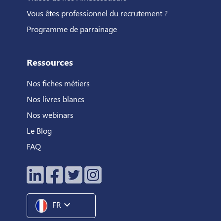
Vous êtes professionnel du recrutement ?
Programme de parrainage
Ressources
Nos fiches métiers
Nos livres blancs
Nos webinars
Le Blog
FAQ
expand_more
FR