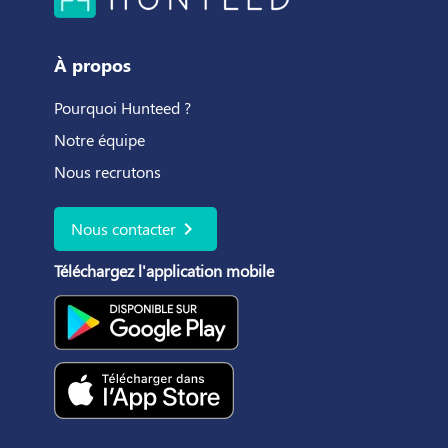
À propos
Pourquoi Hunteed ?
Notre équipe
Nous recrutons
chevron_right
Nous contacter
Téléchargez l'application mobile