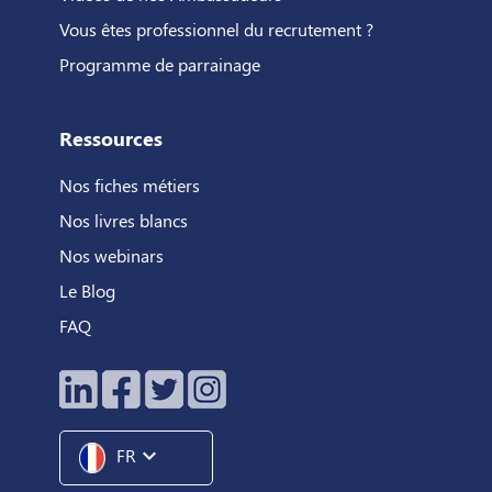
Vous êtes professionnel du recrutement ?
Programme de parrainage
Ressources
Nos fiches métiers
Nos livres blancs
Nos webinars
Le Blog
FAQ
expand_more
FR