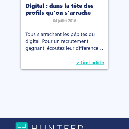
Digital : dans la tête des
profils qu’on s’arrache
04 juillet 2016
Tous s'arrachent les pépites du
digital. Pour un recrutement
gagnant, écoutez leur différence.
Leurs aspirations sont finalement
pleines de bons sens.
> Lire l'article