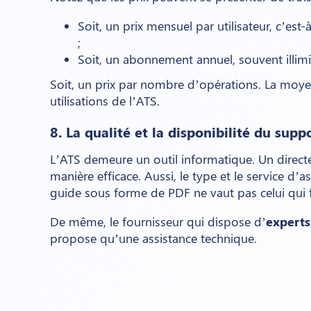
Soit, un prix mensuel par utilisateur, c’est-
;
Soit, un abonnement annuel, souvent illimi
Soit, un prix par nombre d’opérations. La moyen
utilisations de l’ATS.
8. La qualité et la disponibilité du sup
L’ATS demeure un outil informatique. Un direc
manière efficace. Aussi,
le type et le service d’a
guide sous forme de PDF ne vaut pas celui qui fo
De même, le fournisseur qui dispose d’
expert
propose qu’une assistance technique.