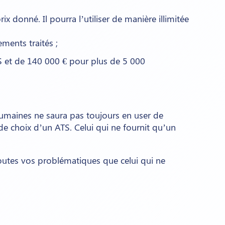
ix donné. Il pourra l’utiliser de manière illimitée
ments traités ;
TS et de 140 000 € pour plus de 5 000
umaines ne saura pas toujours en user de
l de choix d’un ATS. Celui qui ne fournit qu’un
utes vos problématiques que celui qui ne