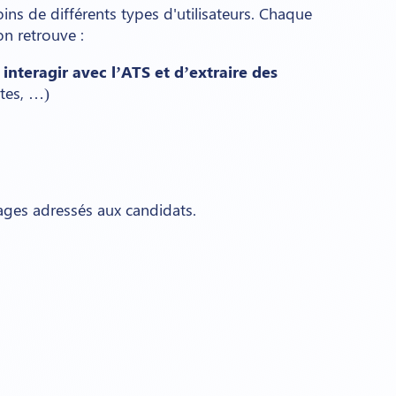
ins de différents types d'utilisateurs. Chaque
on retrouve :
’
interagir avec l’ATS et d’extraire des
ntes, …)
sages adressés aux candidats.