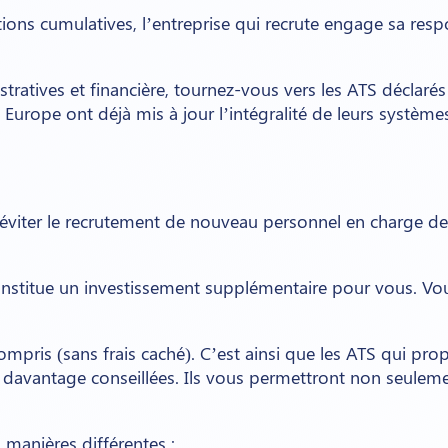
tions cumulatives, l’entreprise qui recrute engage sa respo
tratives et financière, tournez-vous vers les ATS déclaré
 Europe ont déjà mis à jour l’intégralité de leurs systèm
 éviter le recrutement de nouveau personnel en charge d
S constitue un investissement supplémentaire pour vous. 
ut-compris (sans frais caché). C’est ainsi que les ATS qui p
davantage conseillées. Ils vous permettront non seulemen
 manières différentes :