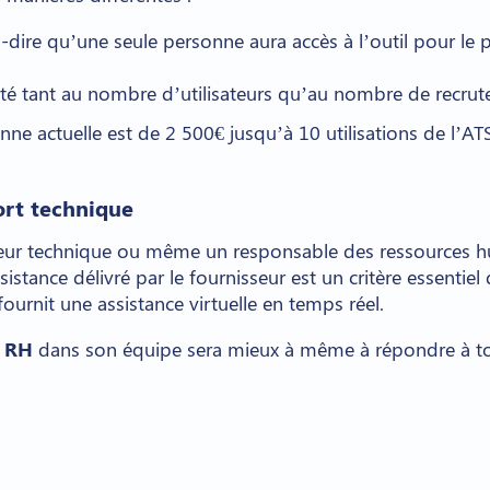
à-dire qu’une seule personne aura accès à l’outil pour le pr
té tant au nombre d’utilisateurs qu’au nombre de recrute
ne actuelle est de 2 500€ jusqu’à 10 utilisations de l’A
port technique
teur technique ou même un responsable des ressources h
ssistance délivré par le fournisseur est un critère essentie
urnit une assistance virtuelle en temps réel.
s RH
dans son équipe sera mieux à même à répondre à to