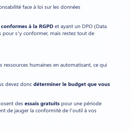
nsabilité face à loi sur les données
s
conformes à la RGPD
et ayant un DPO (Data
es pour s’y conformer, mais restez tout de
es ressources humaines en automatisant, ce qui
Vous devez donc
déterminer le budget que vous
roposent des
essais gratuits
pour une période
t de jauger la conformité de l’outil à vos