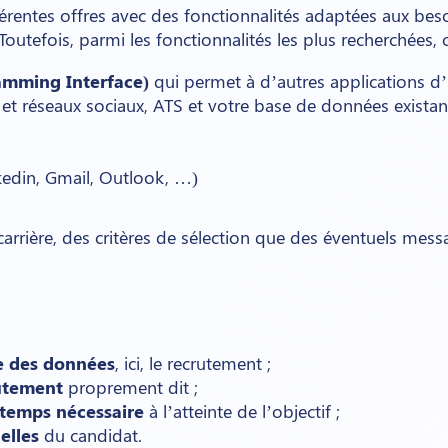
érentes offres avec des fonctionnalités adaptées aux beso
utefois, parmi les fonctionnalités les plus recherchées, 
ramming Interface)
qui permet à d’autres applications d
 et réseaux sociaux, ATS et votre base de données exista
kedin, Gmail, Outlook, …)
carrière, des critères de sélection que des éventuels mes
te des données
, ici, le recrutement ;
rutement
proprement dit ;
 temps nécessaire
à l’atteinte de l’objectif ;
elles
du candidat.