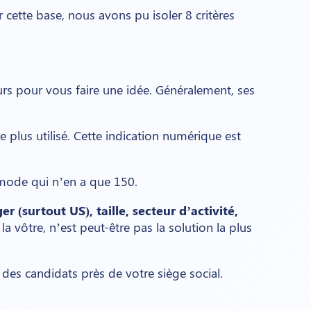
r cette base, nous avons pu isoler 8 critères
urs pour vous faire une idée. Généralement, ses
le plus utilisé. Cette indication numérique est
eamode qui n’en a que 150.
r (surtout US), taille, secteur d’activité,
a vôtre, n’est peut-être pas la solution la plus
des candidats près de votre siège social.