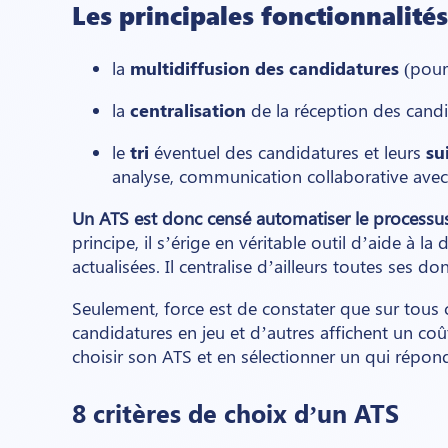
Les principales fonctionnalité
la
multidiffusion des candidatures
(pour 
la
centralisation
de la réception des candi
le
tri
éventuel des candidatures et leurs
su
analyse, communication collaborative avec 
Un ATS est donc censé automatiser le processus 
principe, il s’érige en véritable outil d’aide à l
actualisées. Il centralise d’ailleurs toutes ses 
Seulement, force est de constater que sur tous c
candidatures en jeu et d’autres affichent un co
choisir son ATS et en sélectionner un qui répond a
8 critères de choix d’un ATS