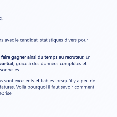
),
 avec le candidat, statistiques divers pour
 faire gagner ainsi du temps au recruteur
. En
artial,
grâce à des données complètes et
rsonnelles.
 sont excellents et fiables lorsqu’il y a peu de
datures. Voilà pourquoi il faut savoir comment
eprise.