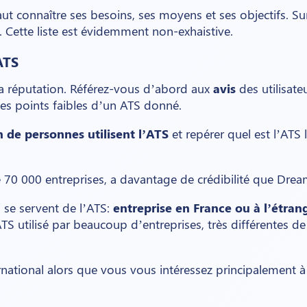
aut connaître ses besoins, ses moyens et ses objectifs. Su
. Cette liste est évidemment non-exhaistive.
’ATS
 sa réputation. Référez-vous d’abord aux
avis
des utilisate
t les points faibles d’un ATS donné.
 de personnes utilisent l’ATS
et repérer quel est l’ATS 
de 70 000 entreprises, a davantage de crédibilité que Dr
i se servent de l’ATS:
entreprise en France ou à l’étrange
S utilisé par beaucoup d’entreprises, très différentes de l
rnational alors que vous vous intéressez principalement à 