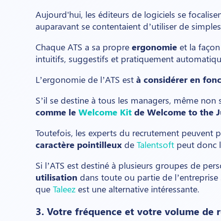
Aujourd'hui, les éditeurs de logiciels se focalis
auparavant se contentaient d’utiliser de simples f
Chaque ATS a sa propre
ergonomie
et la façon
intuitifs, suggestifs et pratiquement automatiqu
L’ergonomie de l’ATS est
à considérer en fonc
S’il se destine à tous les managers, même non s
comme le
Welcome Kit
de Welcome to the J
Toutefois, les experts du recrutement peuvent p
caractère pointilleux
de
Talentsoft
peut donc l
Si l’ATS est destiné à plusieurs groupes de pers
utilisation
dans toute ou partie de l’entreprise
que
Taleez
est une alternative intéressante.
3. Votre fréquence et votre volume de 