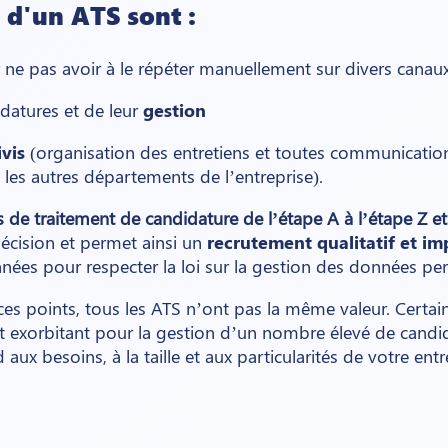
s d'un ATS sont :
ne pas avoir à le répéter manuellement sur divers canaux
datures et de leur
gestion
ivis
(organisation des entretiens et toutes communications
les autres départements de l’entreprise).
de traitement de candidature de l’étape A à l’étape Z et
a décision et permet ainsi un
recrutement qualitatif et imp
données pour respecter la loi sur la gestion des données pe
es points, tous les ATS n’ont pas la même valeur. Certains
ût exorbitant pour la gestion d’un nombre élevé de candi
ux besoins, à la taille et aux particularités de votre entr