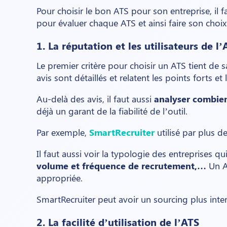
Pour choisir le bon ATS pour son entreprise, il f
pour évaluer chaque ATS et ainsi faire son choix
1. La réputation et les utilisateurs de l
Le premier critère pour choisir un ATS tient de
avis sont détaillés et relatent les points forts e
Au-delà des avis, il faut aussi
analyser combien
déjà un garant de la fiabilité de l’outil.
Par exemple,
SmartRecruiter
utilisé par plus 
Il faut aussi voir la typologie des entreprises qu
volume et fréquence de recrutement,…
Un AT
appropriée.
SmartRecruiter peut avoir un sourcing plus inte
2. La facilité d’utilisation de l’ATS