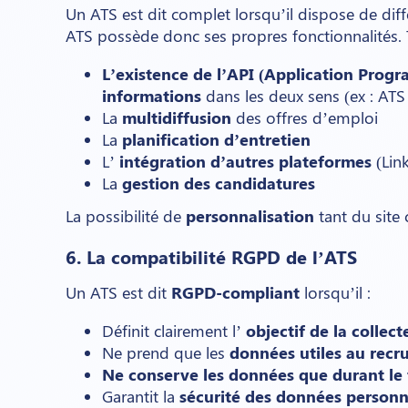
Un ATS est dit complet lorsqu’il dispose de diff
ATS possède donc ses propres fonctionnalités. To
L’existence de l’API (Application Prog
informations
dans les deux sens (ex : ATS
La
multidiffusion
des offres d’emploi
La
planification d’entretien
L’
intégration d’autres plateformes
(Lin
La
gestion des candidatures
La possibilité de
personnalisation
tant du site 
6. La compatibilité RGPD de l’ATS
Un ATS est dit
RGPD-compliant
lorsqu’il :
Définit clairement l’
objectif de la collec
Ne prend que les
données utiles au rec
Ne conserve les données que durant le
Garantit la
sécurité des données personn