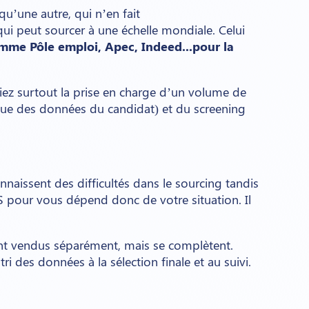
u’une autre, qui n’en fait
qui peut sourcer à une échelle mondiale. Celui
me Pôle emploi, Apec, Indeed...pour la
fiez surtout la prise en charge d’un volume de
ique des données du candidat) et du screening
onnaissent des difficultés dans le sourcing tandis
S pour vous dépend donc de votre situation. Il
nt vendus séparément, mais se complètent.
ri des données à la sélection finale et au suivi.