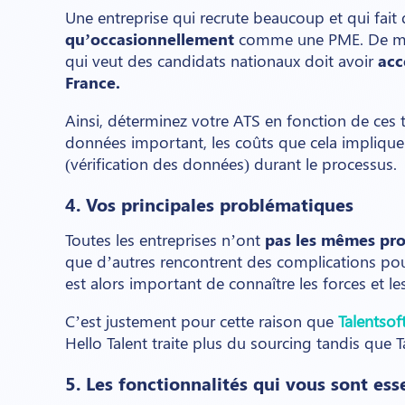
Une entreprise qui recrute beaucoup et qui fait
qu’occasionnellement
comme une PME. De mê
qui veut des candidats nationaux doit avoir
acc
France.
Ainsi, déterminez votre ATS en fonction de ces t
données important, les coûts que cela implique 
(vérification des données) durant le processus.
4. Vos principales problématiques
Toutes les entreprises n’ont
pas les mêmes pr
que d’autres rencontrent des complications pour
est alors important de connaître les forces et le
C’est justement pour cette raison que
Talentsof
Hello Talent traite plus du sourcing tandis que T
5. Les fonctionnalités qui vous sont ess