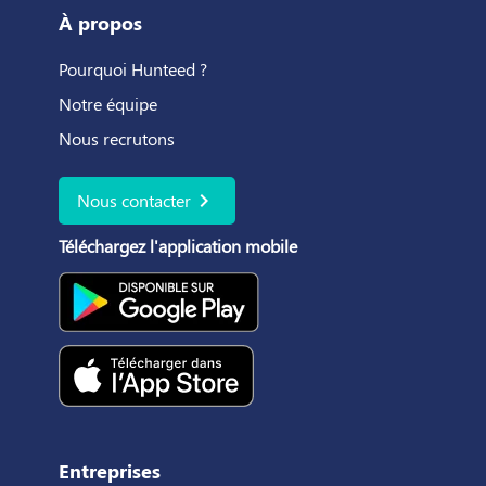
À propos
Pourquoi Hunteed ?
Notre équipe
Nous recrutons
chevron_right
Nous contacter
Téléchargez l'application mobile
Entreprises