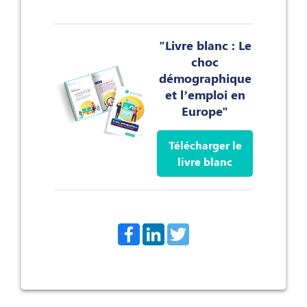
"Livre blanc : Le
choc
démographique
et l’emploi en
Europe"
Télécharger le
livre blanc