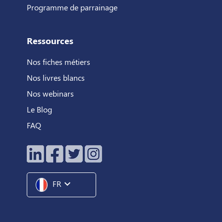
Programme de parrainage
Ressources
Nos fiches métiers
Nos livres blancs
Nos webinars
Le Blog
FAQ
expand_more
FR