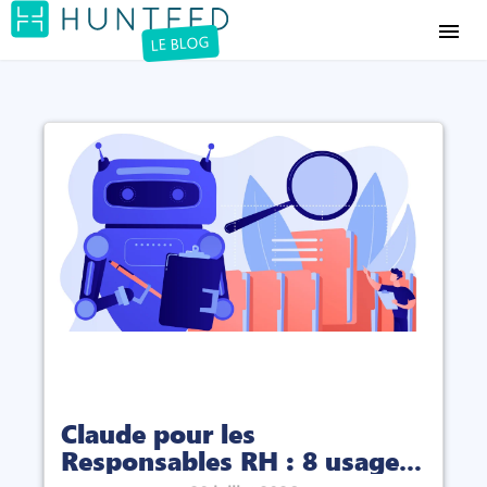
menu
LE BLOG
Claude pour les
Responsables RH : 8 usages