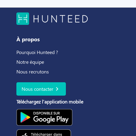
À propos
Pourquoi Hunteed ?
Notre équipe
Nous recrutons
chevron_right
Nous contacter
Téléchargez l'application mobile