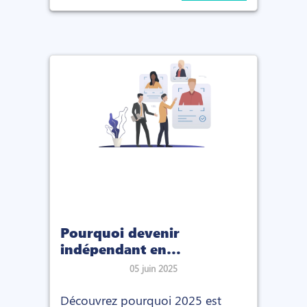
Pourquoi devenir
indépendant en
recrutement en 2025 ?
05 juin 2025
Découvrez pourquoi 2025 est