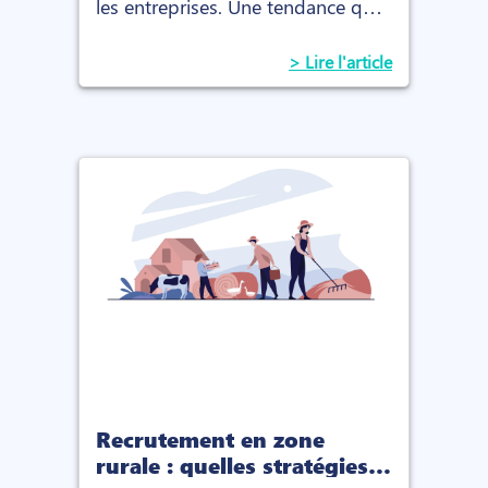
les entreprises. Une tendance qui
révolutionne le recrutement et la
marque employeur.
> Lire l'article
Recrutement en zone
rurale : quelles stratégies