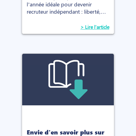
l’année idéale pour devenir
recruteur indépendant : liberté,
revenus, équilibre pro/perso et
nouvelles opportunités du
> Lire l'article
marché.
Envie d'en savoir plus sur