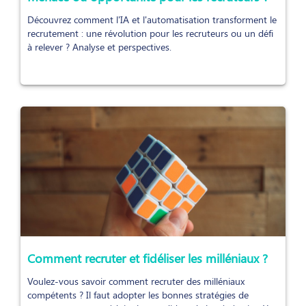
Découvrez comment l'IA et l'automatisation transforment le
recrutement : une révolution pour les recruteurs ou un défi
à relever ? Analyse et perspectives.
Comment recruter et fidéliser les milléniaux ?
Voulez-vous savoir comment recruter des milléniaux
compétents ? Il faut adopter les bonnes stratégies de