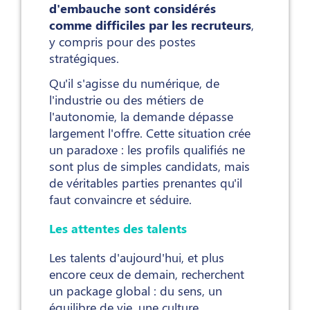
d'embauche sont considérés
comme difficiles par les recruteurs
,
y compris pour des postes
stratégiques.
Qu'il s'agisse du numérique, de
l'industrie ou des métiers de
l'autonomie, la demande dépasse
largement l'offre. Cette situation crée
un paradoxe : les profils qualifiés ne
sont plus de simples candidats, mais
de véritables parties prenantes qu'il
faut convaincre et séduire.
Les attentes des talents
Les talents d'aujourd'hui, et plus
encore ceux de demain, recherchent
un package global : du sens, un
équilibre de vie, une culture