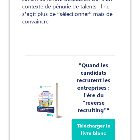
contexte de pénurie de talents, il ne
s’agit plus de “sélectionner” mais de
convaincre.
"Quand les
candidats
recrutent les
entreprises :
l’ère du
"reverse
recruiting”"
Télécharger le
livre blanc