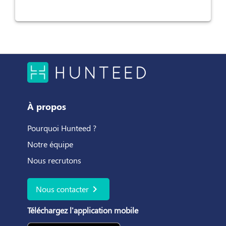
À propos
Pourquoi Hunteed ?
Notre équipe
Nous recrutons
chevron_right
Nous contacter
Téléchargez l'application mobile