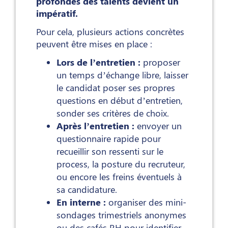
profondes des talents devient un
impératif.
Pour cela, plusieurs actions concrètes
peuvent être mises en place :
Lors de l’entretien :
proposer
un temps d’échange libre, laisser
le candidat poser ses propres
questions en début d’entretien,
sonder ses critères de choix.
Après l’entretien :
envoyer un
questionnaire rapide pour
recueillir son ressenti sur le
process, la posture du recruteur,
ou encore les freins éventuels à
sa candidature.
En interne :
organiser des mini-
sondages trimestriels anonymes
ou des cafés RH pour identifier