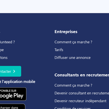
s
Entreprises
Hunteed ?
Comment ça marche ?
pe
Tarifs
utons
Diffuser une annonce
chevron_right
ntacter
Consultants en recruteme
 l'application mobile
Comment ça marche ?
Devenir consultant en recrutem
Devenir recruteur indépendant
Condition de services