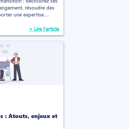
ransition : découvrez ses
changement, résoudre des
porter une expertise
> Lire l'article
s : Atouts, enjeux et