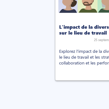
L’impact de la diver
sur le lieu de travail
25 septem
Explorez l'impact de la div
le lieu de travail et les st
collaboration et les perf
intergénérationnelles.