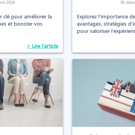
bre 2024
06 déce
er clé pour améliorer la
Explorez l'importance de
es et booster vos
avantages, stratégies d'
pour valoriser l'expérien
> Lire l'article