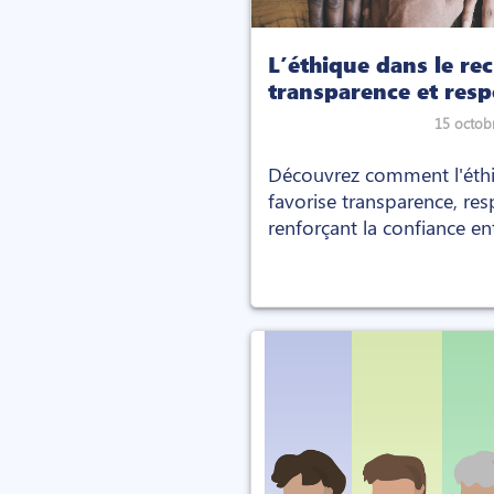
L’éthique dans le re
transparence et resp
15 octob
Découvrez comment l'éthi
favorise transparence, res
renforçant la confiance e
candidats.