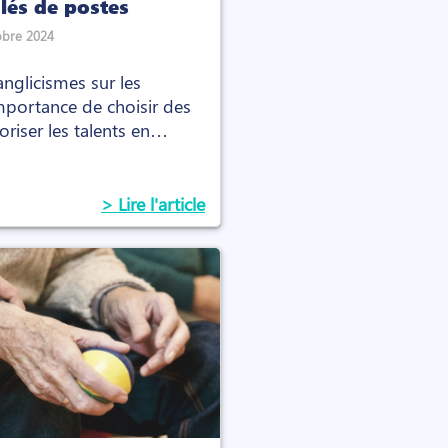
ulés de postes
obre 2024
nglicismes sur les
importance de choisir des
riser les talents en
> Lire l'article