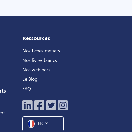
Ressources
Nos fiches métiers
Nos livres blancs
Nos webinars
Le Blog
FAQ
nts
ent
expand_more
FR