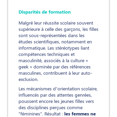
Disparités de formation
Malgré leur réussite scolaire souvent
supérieure à celle des garçons, les filles
sont sous-représentées dans les
études scientifiques, notamment en
informatique. Les stéréotypes liant
compétences techniques et
masculinité, associés à la culture «
geek » dominée par des références
masculines, contribuent à leur auto-
exclusion.
Les mécanismes d’orientation scolaire,
influencés par des attentes genrées,
poussent encore les jeunes filles vers
des disciplines perçues comme
"féminines". Résultat :
les femmes ne