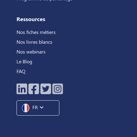
Ressources
Nos fiches métiers
Nos livres blancs
Nos webinars
Le Blog
FAQ
expand_more
FR