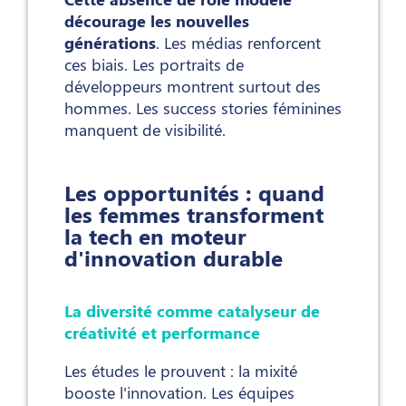
décourage les nouvelles
générations
. Les médias renforcent
ces biais. Les portraits de
développeurs montrent surtout des
hommes. Les success stories féminines
manquent de visibilité.
Les opportunités : quand
les femmes transforment
la tech en moteur
d'innovation durable
La diversité comme catalyseur de
créativité et performance
Les études le prouvent : la mixité
booste l'innovation. Les équipes