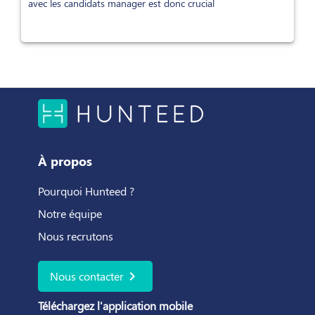
avec les candidats manager est donc crucial
À propos
Pourquoi Hunteed ?
Notre équipe
Nous recrutons
chevron_right
Nous contacter
Téléchargez l'application mobile