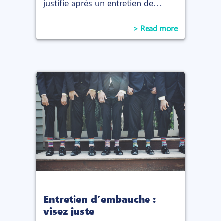
justifie après un entretien de
recrutement, mais pas n'importe
quel test. Zoom sur la
> Read more
psychométrie.
Entretien d’embauche :
visez juste