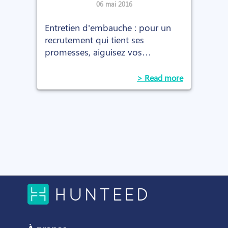
06 mai 2016
Entretien d'embauche : pour un
recrutement qui tient ses
promesses, aiguisez vos
questions pour porter un regard
au plus juste sur le candidat face à
> Read more
vous.