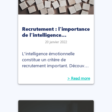
Recrutement : l'importance
de l'intelligence
émotionnelle
20 janvier 2022
L’intelligence émotionnelle
constitue un critère de
recrutement important. Découvrez
qu'est-ce que l'intelligence
émotionnelle et comment
> Read more
l'évaluer chez un candidat.