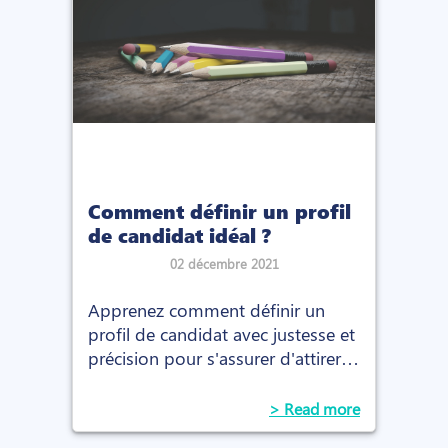
Comment définir un profil
de candidat idéal ?
02 décembre 2021
Apprenez comment définir un
profil de candidat avec justesse et
précision pour s'assurer d'attirer
les bons candidats et de recruter
la bonne personne.
> Read more