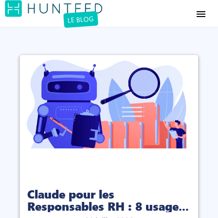
menu
LE BLOG
Claude pour les
Responsables RH : 8 usages