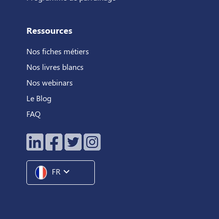
Ressources
Nos fiches métiers
Nos livres blancs
Nos webinars
Le Blog
FAQ
expand_more
FR