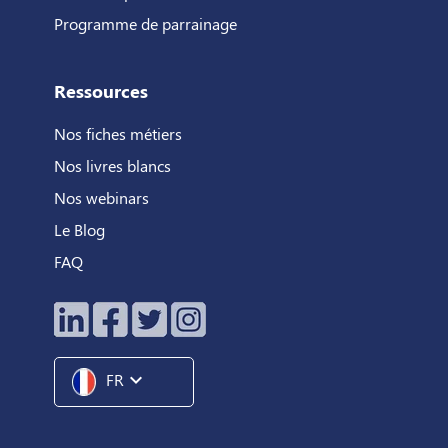
Programme de parrainage
Ressources
Nos fiches métiers
Nos livres blancs
Nos webinars
Le Blog
FAQ
expand_more
FR