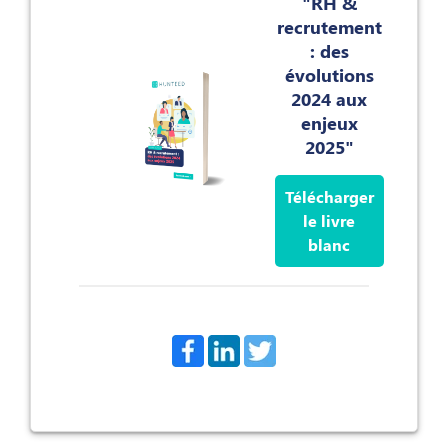
"RH &
recrutement
: des
évolutions
2024 aux
enjeux
2025"
Télécharger
le livre
blanc