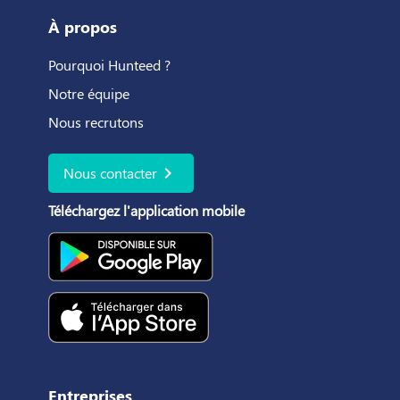
À propos
Pourquoi Hunteed ?
Notre équipe
Nous recrutons
chevron_right
Nous contacter
Téléchargez l'application mobile
Entreprises