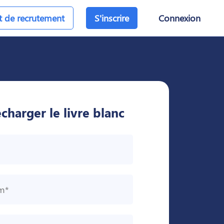
et de recrutement
S'inscrire
Connexion
écharger le livre blanc