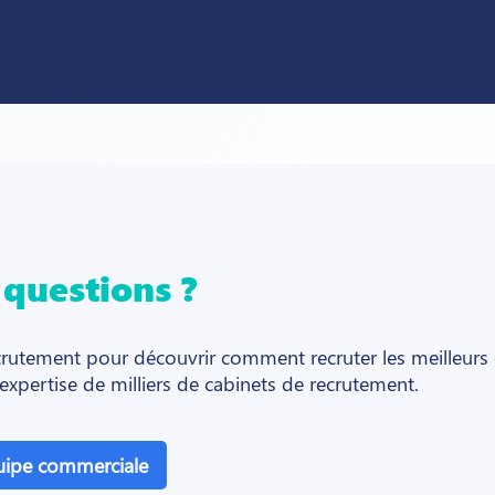
s
questions ?
crutement pour découvrir comment recruter les meilleurs
'expertise de milliers de cabinets de recrutement.
uipe commerciale