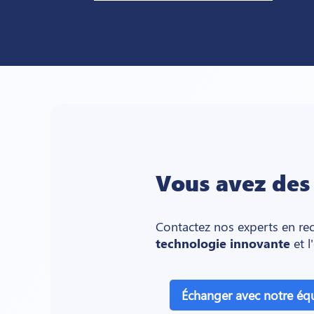
Vous avez de
Contactez nos experts en re
technologie innovante
et l
Échanger avec notre éq