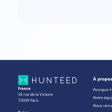
À propo
France
Pourquoi 
58 rue de la Victoire
Notre équi
75009 Paris
Nous recr