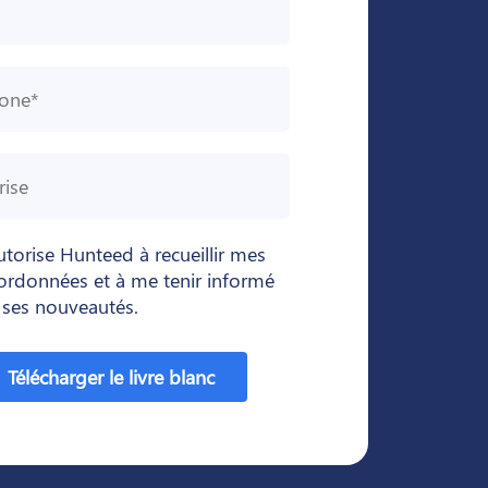
autorise Hunteed à recueillir mes
ordonnées et à me tenir informé
 ses nouveautés.