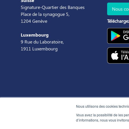
Suisse
Signature-Quartier des Banques
Nous co
Place de la synagogue 5,
1204 Genève
Téléchargez
Luxembourg
9 Rue du Laboratoire,
1911 Luxembourg
Nous utilisons des cookies techniq
Vous avez la possibilité de les p
d’informations, nous vous inviton
Con
Hunteed SAS ©
2026
® Tous droits réservés