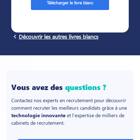
navigate_before
Découvrir les autres livres blancs
Vous avez des
questions ?
Contactez nos experts en recrutement pour découvrir
comment recruter les meilleurs candidats grâce à une
technologie innovante
et l'expertise de milliers de
cabinets de recrutement.