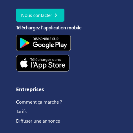
chevron_right
Nous contacter
Téléchargez l'application mobile
Entreprises
Comment ça marche ?
Tarifs
Diffuser une annonce