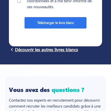
coordonnées et à me tenir informé de
ses nouveautés.
navigate_before
Découvrir les autres livres blancs
Vous avez des
questions ?
Contactez nos experts en recrutement pour découvrir
comment recruter les meilleurs candidats grâce à une