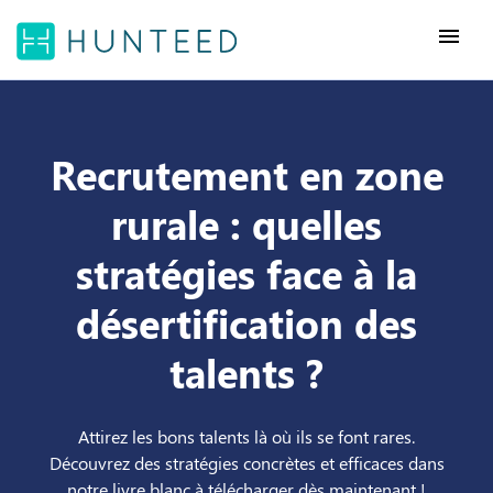
menu
Recrutement en zone
rurale : quelles
stratégies face à la
désertification des
talents ?
Attirez les bons talents là où ils se font rares.
Découvrez des stratégies concrètes et efficaces dans
notre livre blanc à télécharger dès maintenant !