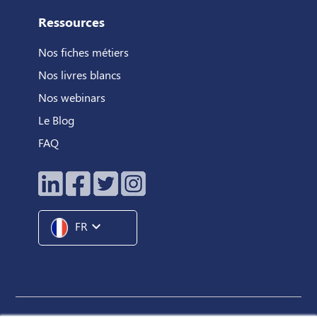
Ressources
Nos fiches métiers
Nos livres blancs
Nos webinars
Le Blog
FAQ
expand_more
FR