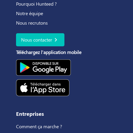
Pourquoi Hunteed ?
Notre équipe
Nous recrutons
chevron_right
Nous contacter
Téléchargez l'application mobile
Entreprises
Comment ça marche ?