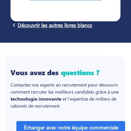
navigate_before
Découvrir les autres livres blancs
Vous avez des
questions ?
Contactez nos experts en recrutement pour découvrir
comment recruter les meilleurs candidats grâce à une
technologie innovante
et l'expertise de milliers de
cabinets de recrutement.
Échanger avec notre équipe commerciale