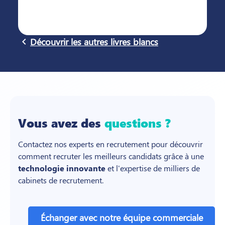
navigate_before
Découvrir les autres livres blancs
Vous avez des
questions ?
Contactez nos experts en recrutement pour découvrir
comment recruter les meilleurs candidats grâce à une
technologie innovante
et l'expertise de milliers de
cabinets de recrutement.
Échanger avec notre équipe commerciale