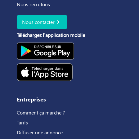
Nous recrutons
chevron_right
Nous contacter
Téléchargez l'application mobile
Entreprises
Comment ça marche ?
Tarifs
Diffuser une annonce