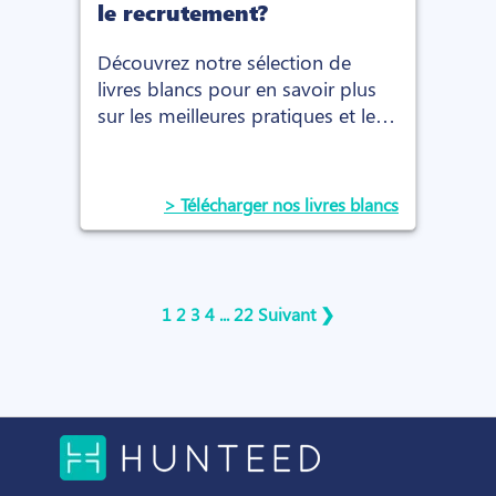
le recrutement?
Découvrez notre sélection de
livres blancs pour en savoir plus
sur les meilleures pratiques et les
dernières tendances dans le
domaine du recrutement
> Télécharger nos livres blancs
1
2
3
4
...
22
Suivant ❯