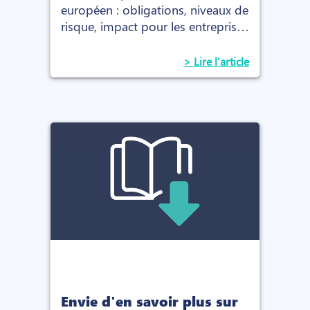
européen : obligations, niveaux de
risque, impact pour les entreprises
et les RH, et checklist pour se
mettre en conformité.
> Lire l'article
Envie d'en savoir plus sur