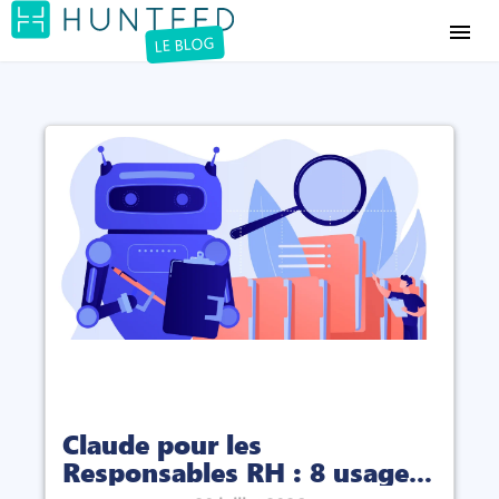
menu
LE BLOG
Claude pour les
Responsables RH : 8 usages