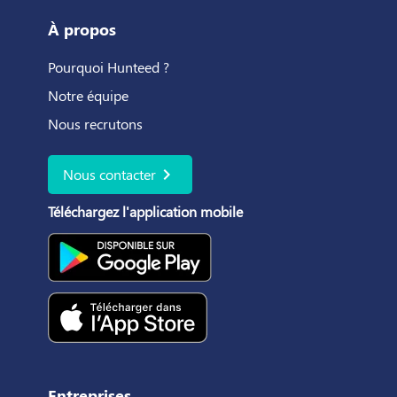
À propos
Pourquoi Hunteed ?
Notre équipe
Nous recrutons
chevron_right
Nous contacter
Téléchargez l'application mobile
Entreprises