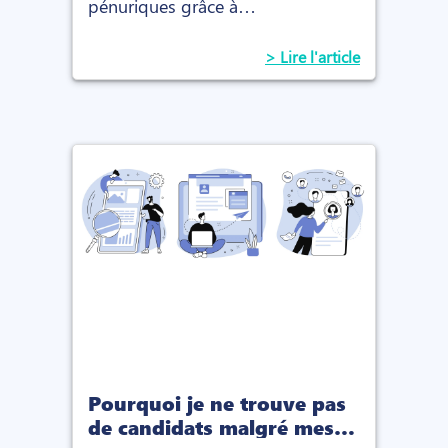
pénuriques grâce à
l’externalisation : sourcing,
candidats passifs, secteurs en
> Lire l'article
tension.
Pourquoi je ne trouve pas
de candidats malgré mes