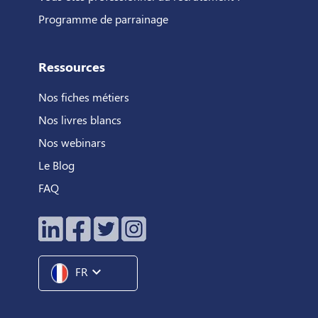
Programme de parrainage
Ressources
Nos fiches métiers
Nos livres blancs
Nos webinars
Le Blog
FAQ
expand_more
FR