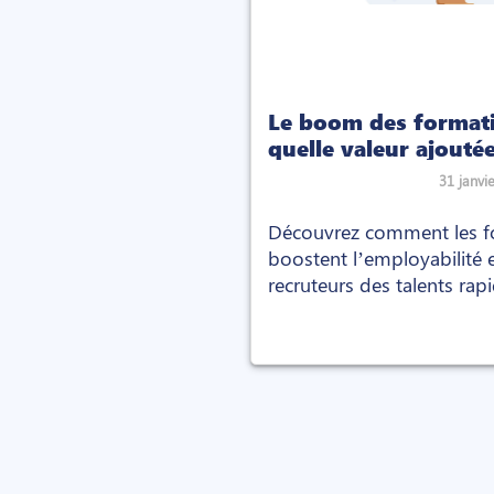
Le boom des formati
quelle valeur ajouté
recruteurs ?
31 janvi
Découvrez comment les f
boostent l’employabilité 
recruteurs des talents ra
adaptés aux besoins du m