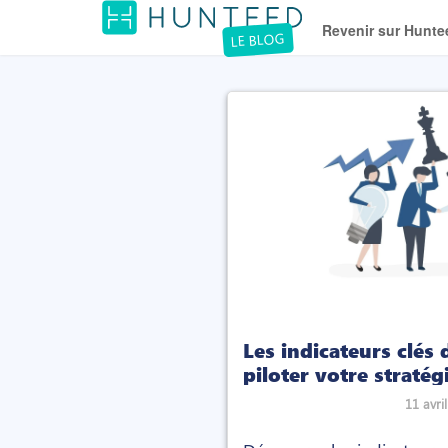
Revenir sur Hunte
LE BLOG
Les indicateurs clés
piloter votre straté
11 avri