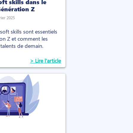
ft skills dans le
Génération Z
rier 2025
ft skills sont essentiels
tion Z et comment les
s talents de demain.
> Lire l'article