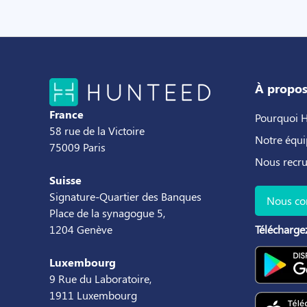
À propo
France
Pourquoi 
58 rue de la Victoire
Notre équi
75009 Paris
Nous recr
Suisse
Signature-Quartier des Banques
Nous co
Place de la synagogue 5,
1204 Genève
Téléchargez
Luxembourg
9 Rue du Laboratoire,
1911 Luxembourg