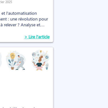
 ?
rier 2025
et l'automatisation
ent : une révolution pour
 à relever ? Analyse et
> Lire l'article