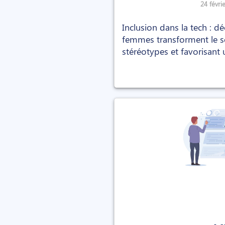
24 févri
Inclusion dans la tech : 
femmes transforment le sec
stéréotypes et favorisant
diverse et équitable.