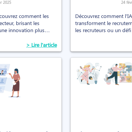
pour les recruteurs
er 2025
24 fév
découvrez comment les
Découvrez comment l'IA 
teur, brisant les
transforment le recrutem
 une innovation plus
les recruteurs ou un défi
perspectives.
> Lire l'article