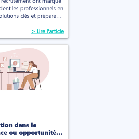
t recrutement ont marqué
dent les professionnels en
lutions clés et préparez-
in.
> Lire l'article
ation dans le
ce ou opportunité