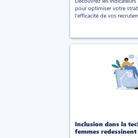
Découvrez les indicateurs
pour optimiser votre stra
l'efficacité de vos recrutem
meilleurs talents.
Inclusion dans la te
femmes redessinent 