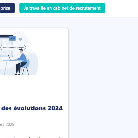
prise
Je travaille en cabinet de recrutement
 des évolutions 2024
rs 2025