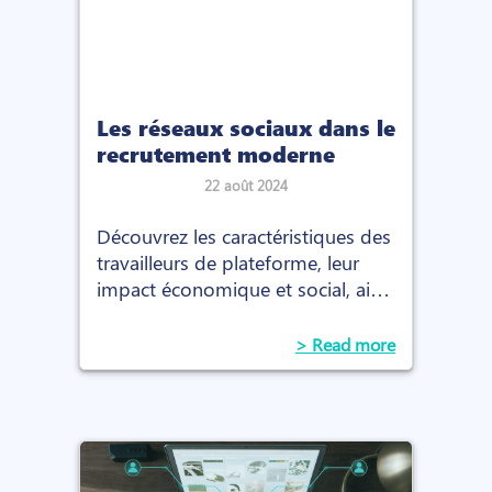
Les réseaux sociaux dans le
recrutement moderne
22 août 2024
Découvrez les caractéristiques des
travailleurs de plateforme, leur
impact économique et social, ainsi
que les initiatives prises pour
améliorer leurs conditions de
> Read more
travail.