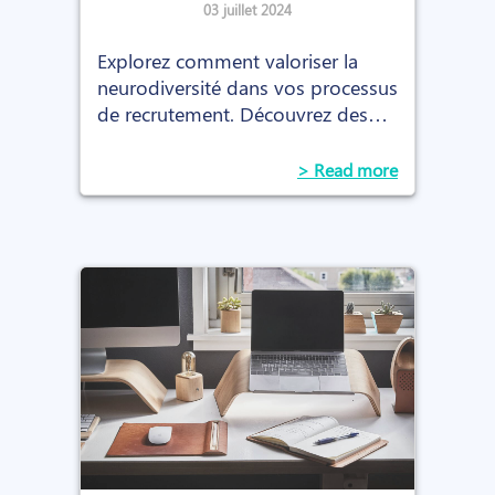
03 juillet 2024
Explorez comment valoriser la
neurodiversité dans vos processus
de recrutement. Découvrez des
talents uniques pour dynamiser
votre équipe dès aujourd'hui !
> Read more