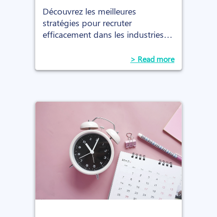
Découvrez les meilleures
stratégies pour recruter
efficacement dans les industries
émergentes. Cet article explore les
défis uniques du recrutement
> Read more
dans ces secteurs en pleine
croissance et offre des conseils
pratiques pour attirer et retenir les
talents de demain.