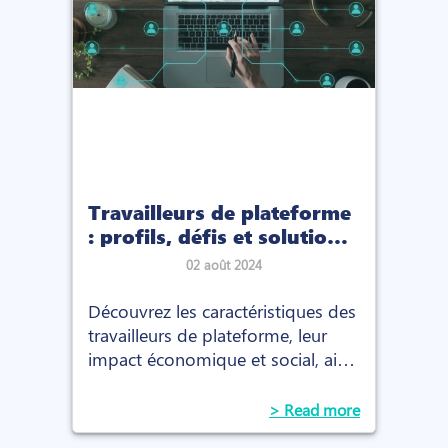
Travailleurs de plateforme
: profils, défis et solutions
de protection
02 août 2024
Découvrez les caractéristiques des
travailleurs de plateforme, leur
impact économique et social, ainsi
que les initiatives prises pour
améliorer leurs conditions de
> Read more
travail.