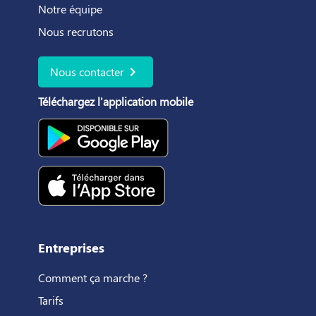
Notre équipe
Nous recrutons
chevron_right
Nous contacter
Téléchargez l'application mobile
Entreprises
Comment ça marche ?
Tarifs