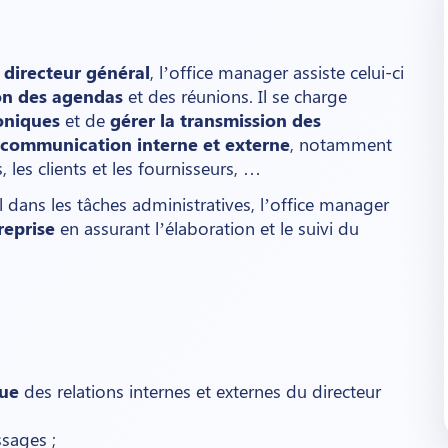
 directeur général
, l’office manager assiste celui-ci
on des agendas
et des réunions. Il se charge
oniques
et de
gérer la transmission des
 communication interne et externe
, notamment
 les clients et les fournisseurs, …
 dans les tâches administratives, l’office manager
reprise
en assurant l’élaboration et le suivi du
que
des relations internes et externes du directeur
sages ;