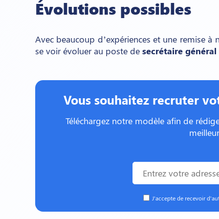
Évolutions possibles
Avec beaucoup d’expériences et une remise à 
se voir évoluer au poste de
secrétaire général
Vous souhaitez recruter vo
Téléchargez notre modèle afin de rédiger
meilleu
J'accepte de recevoir d'a