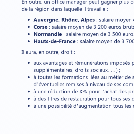
En outre, un office manager peut gagner plus o
de la région dans laquelle il travaille :
Auvergne, Rhône, Alpes
: salaire moyen 
Corse
: salaire moyen de 3 200 euros brut
Normandie
: salaire moyen de 3 500 euro
Hauts-de-France
: salaire moyen de 3 70
Il aura, en outre, droit :
aux avantages et rémunérations imposés par
supplémentaires, droits sociaux, …) ;
à toutes les formations liées au métier d
d’éventuelles remises à niveau de ses compét
à une réduction de X% pour l’achat des prod
à des titres de restauration pour tous ses 
à une possibilité d’augmentation tous les 