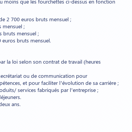
u moins que les fourchettes ci-dessus en fonction
de 2 700 euros bruts mensuel ;
s mensuel ;
s bruts mensuel ;
0 euros bruts mensuel.
 la loi selon son contrat de travail (heures
e secrétariat ou de communication pour
ences, et pour faciliter l’évolution de sa carrière ;
uits/ services fabriqués par l’entreprise ;
déjeuners.
deux ans.