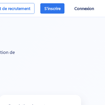
et de recrutement
S'inscrire
Connexion
stion de