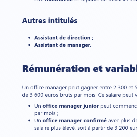
Autres intitulés
Assistant de direction ;
Assistant de manager.
Rémunération et variab
Un office manager peut gagner entre 2 300 et 5
de 3 600 euros bruts par mois. Ce salaire peut v
Un
office manager junior
peut commencer 
par mois ;
Un
office manager confirmé
avec plus d
salaire plus élevé, soit à partir de 3 200 e