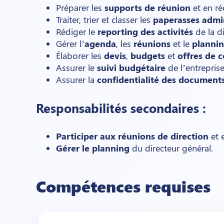
Préparer les
supports de réunion
et en ré
Traiter, trier et classer les
paperasses admin
Rédiger le
reporting des activités
de la di
Gérer l’
agenda
, les
réunions
et le
planni
Élaborer les
devis
,
budgets
et
offres de c
Assurer le
suivi budgétaire
de l’entreprise
Assurer la
confidentialité des document
Responsabilités secondaires :
Participer aux réunions de direction
et 
Gérer le planning
du directeur général.
Compétences requises