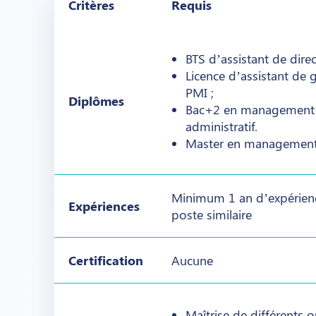
Critères
Requis
BTS d’assistant de dire
Licence d’assistant de
PMI ;
Diplômes
Bac+2 en management
administratif.
Master en management
Minimum 1 an d’expérien
Expériences
poste similaire
Certification
Aucune
Maîtrise de différents o