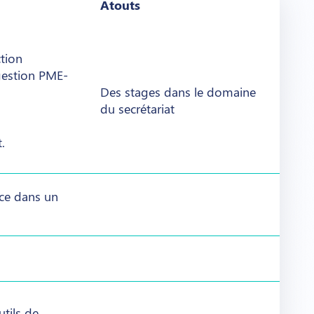
Atouts
ction
 gestion PME-
Des stages dans le domaine
du secrétariat
.
ce dans un
utils de