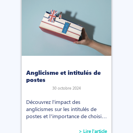
Anglicisme et intitulés de
postes
30 octobre 2024
Découvrez l'impact des
anglicismes sur les intitulés de
postes et l’importance de choisir
des termes adaptés pour valoriser
les talents en entreprise.
> Lire l'article