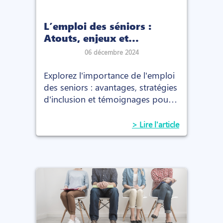
L’emploi des séniors :
Atouts, enjeux et
perspectives
06 décembre 2024
Explorez l'importance de l'emploi
des seniors : avantages, stratégies
d'inclusion et témoignages pour
valoriser l'expérience au sein des
entreprises.
> Lire l'article