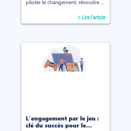
piloter le changement, résoudre
des défis stratégiques et apporter
une expertise immédiate
> Lire l'article
L’engagement par le jeu :
clé du succès pour le