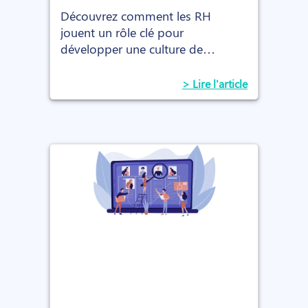
Découvrez comment les RH
jouent un rôle clé pour
développer une culture de
performance en alignant talents,
stratégie et innovation au sein de
> Lire l'article
l’entreprise