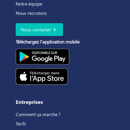
Notre équipe
Nous recrutons
chevron_right
Nous contacter
Téléchargez l'application mobile
Entreprises
Comment ça marche ?
Tarifs