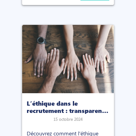
L’éthique dans le
recrutement : transparence
et responsabilité
15 octobre 2024
Découvrez comment l'éthique