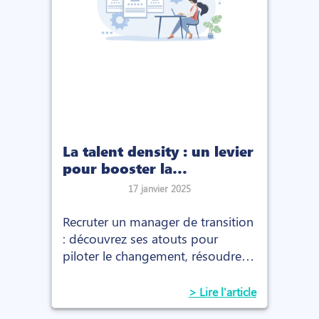
La talent density : un levier
pour booster la
performance
17 janvier 2025
Recruter un manager de transition
: découvrez ses atouts pour
piloter le changement, résoudre
des défis stratégiques et apporter
une expertise immédiate
> Lire l'article