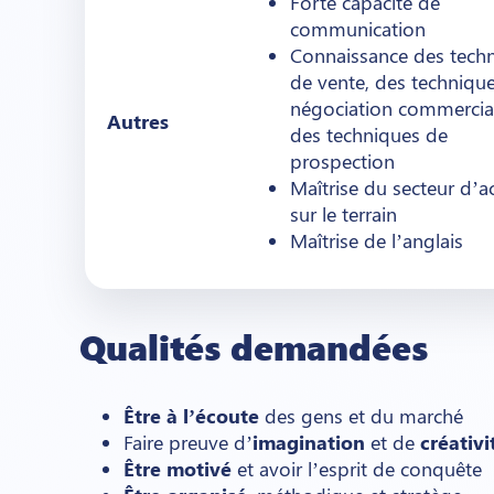
Forte capacité de
communication
Connaissance des tech
de vente, des techniqu
négociation commercial
Autres
des techniques de
prospection
Maîtrise du secteur d’ac
sur le terrain
Maîtrise de l’anglais
Qualités demandées
Être à l’écoute
des gens et du marché
Faire preuve d’
imagination
et de
créativi
Être motivé
et avoir l’esprit de conquête