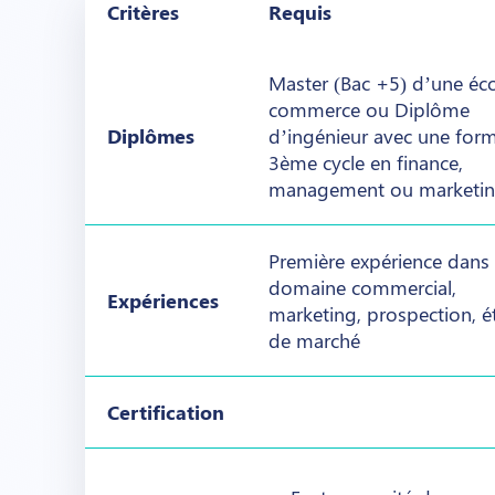
Critères
Requis
Master (Bac +5) d’une éc
commerce ou Diplôme
Diplômes
d’ingénieur avec une for
3ème cycle en finance,
management ou marketi
Première expérience dans 
domaine commercial,
Expériences
marketing, prospection, é
de marché
Certification