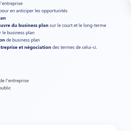
l’entreprise
our en anticiper les opportunités
lan
œuvre du business plan
sur le court et le long-terme
 le business plan
ion
de business plan
treprise et négociation
des termes de celui-ci.
 de l’entreprise
public