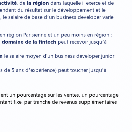
ctivité
, de
la région
dans laquelle il exerce et de
épendant du résultat sur le développement et le
ce, le salaire de base d’un business developer varie
en région Parisienne et un peu moins en région ;
 domaine de la fintech
peut recevoir jusqu’à
on
le salaire moyen d'un business developer junior
s de 5 ans d’expérience) peut toucher jusqu’à
uvent un pourcentage sur les ventes, un pourcentage
montant fixe, par tranche de revenus supplémentaires