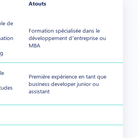
Atouts
ole de
Formation spécialisée dans le
mation
développement d’entreprise ou
MBA
ng
le
Première expérience en tant que
business developer junior ou
tudes
assistant