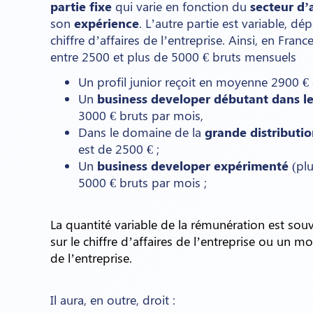
partie fixe
qui varie en fonction du
secteur d’a
son
expérience
. L’autre partie est variable, d
chiffre d’affaires de l’entreprise. Ainsi, en Fran
entre 2500 et plus de 5000 € bruts mensuels
Un profil junior reçoit en moyenne 2900 € 
Un
business developer débutant dans le
3000 € bruts par mois,
Dans le domaine de la
grande distributi
est de 2500 € ;
Un
business developer expérimenté
(plu
5000 € bruts par mois ;
La quantité variable de la rémunération est so
sur le chiffre d’affaires de l’entreprise ou un 
de l’entreprise.
Il aura, en outre, droit :