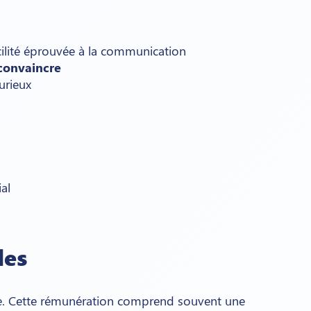
cilité éprouvée à la communication
 convaincre
urieux
al
les
ixe. Cette rémunération comprend souvent une