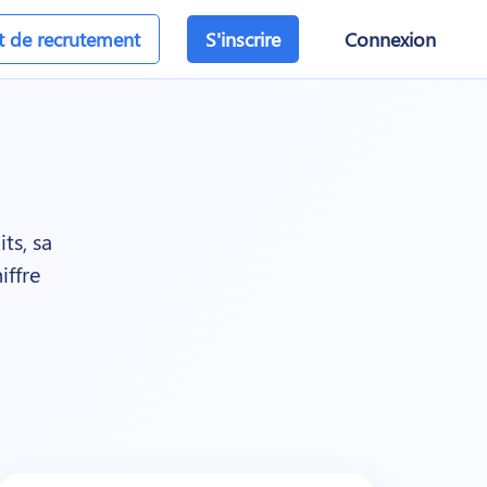
et de recrutement
S'inscrire
Connexion
ts, sa
iffre