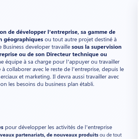
ion de développer l’entreprise, sa gamme de
ion géographiques
ou tout autre projet destiné à
Le Business developer travaille
sous la supervision
treprise ou de son Directeur technique ou
ne équipe à sa charge pour l’appuyer ou travailler
 à collaborer avec le reste de l’entreprise, depuis le
rciaux et marketing. Il devra aussi travailler avec
lon les besoins du business plan établi.
es
pour développer les activités de l’entreprise
veaux partenariats, de nouveaux produits
ou de tout