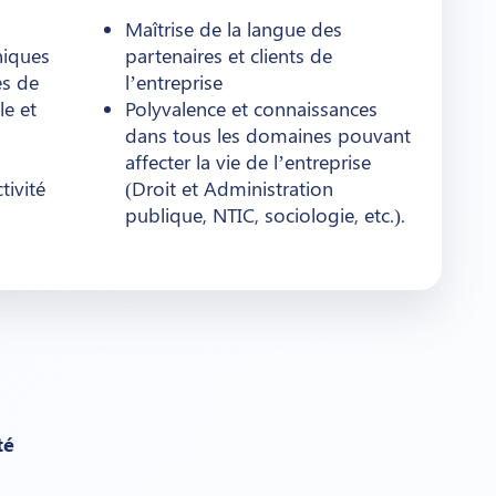
Maîtrise de la langue des
niques
partenaires et clients de
es de
l’entreprise
e et
Polyvalence et connaissances
dans tous les domaines pouvant
affecter la vie de l’entreprise
tivité
(Droit et Administration
publique, NTIC, sociologie, etc.).
té