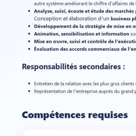
autre système améliorant le chiffre d’affaires de 
Analyse, suivi, écoute et étude des marchés
p
Conception et élaboration d’un
business p
Développement de la stratégie de mise en 
Animation, sensibilisation et information
sur
Mise en œuvre, suivi et contrôle de l’exécut
Évaluation des accords commerciaux de l’en
Responsabilités secondaires :
Entretien de la relation avec les plus gros clients
Représentation de l’entreprise auprès du grand 
Compétences requises