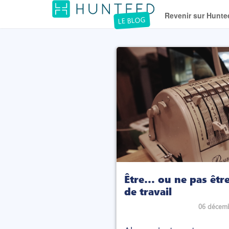
Revenir sur Hunte
LE BLOG
Être… ou ne pas être
de travail
06 décem