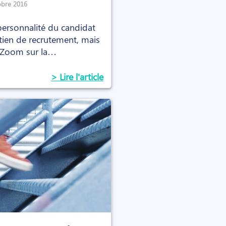
obre 2016
personnalité du candidat
etien de recrutement, mais
 Zoom sur la
> Lire l'article