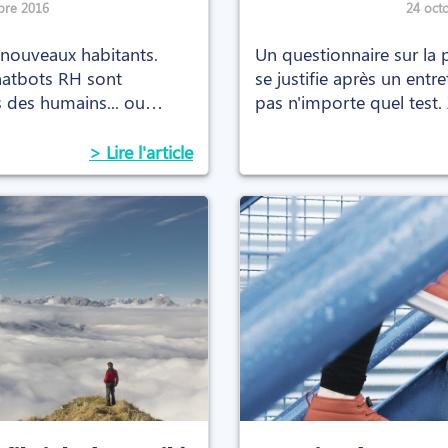
bre 2016
24 oct
nouveaux habitants.
Un questionnaire sur la 
chatbots RH sont
se justifie après un entr
s des humains... ou
pas n'importe quel test.
psychométrie.
> Lire l'article