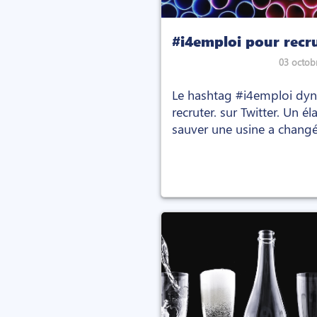
#i4emploi pour recru
03 octob
Le hashtag #i4emploi dyn
recruter. sur Twitter. Un é
sauver une usine a changé
recruteurs.