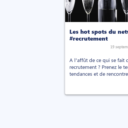
Les hot spots du ne
#recrutement
19 septem
A l’affût de ce qui se fai
recrutement ? Prenez le t
tendances et de rencontrer