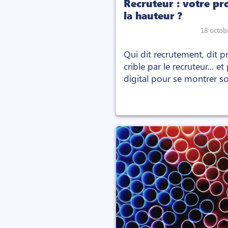
Recruteur : votre pro
la hauteur ?
18 octob
Qui dit recrutement, dit p
crible par le recruteur... et
digital pour se montrer so