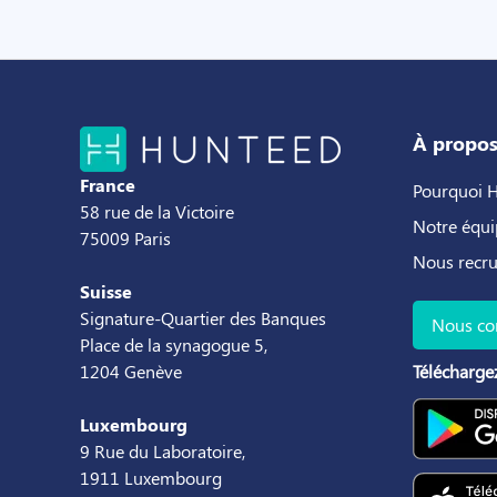
À propo
France
Pourquoi 
58 rue de la Victoire
Notre équi
75009 Paris
Nous recr
Suisse
Signature-Quartier des Banques
Nous co
Place de la synagogue 5,
1204 Genève
Téléchargez
Luxembourg
9 Rue du Laboratoire,
1911 Luxembourg