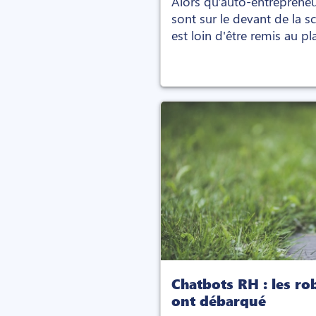
Alors qu'auto-entrepreneu
sont sur le devant de la sc
est loin d'être remis au pla
Chatbots RH : les ro
ont débarqué