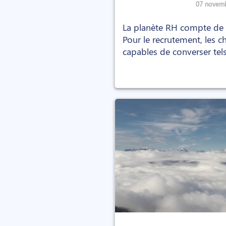
07 novem
La planète RH compte de 
Pour le recrutement, les 
capables de converser tel
presque !