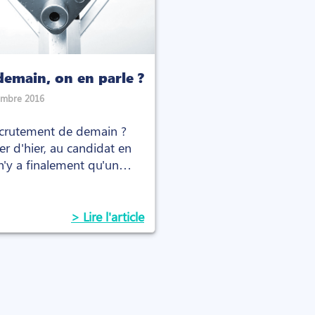
demain, on en parle ?
embre 2016
ecrutement de demain ?
er d'hier, au candidat en
'y a finalement qu'un
> Lire l'article