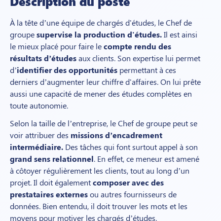
Description du poste
À la tête d’une équipe de chargés d'études, le Chef de
groupe
supervise la production d'études.
Il est ainsi
le mieux placé pour faire le
compte rendu des
résultats d’études
aux clients. Son expertise lui permet
d’
identifier des opportunités
permettant à ces
derniers d’augmenter leur chiffre d'affaires. On lui prête
aussi une capacité de mener des études complètes en
toute autonomie.
Selon la taille de l’entreprise, le Chef de groupe peut se
voir attribuer des
missions d’encadrement
intermédiaire.
Des tâches qui font surtout appel à son
grand sens relationnel
. En effet, ce meneur est amené
à côtoyer régulièrement les clients, tout au long d’un
projet. Il doit également
composer avec des
prestataires externes
ou autres fournisseurs de
données. Bien entendu, il doit trouver les mots et les
moyens pour motiver les chargés d’études.