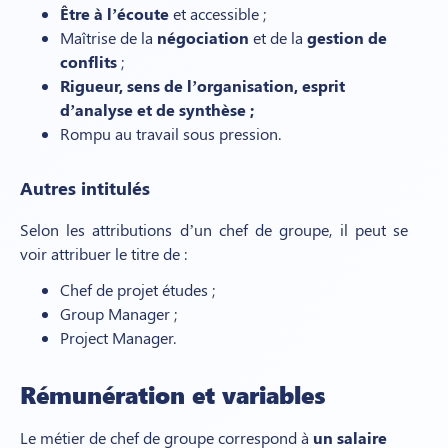
Être à l’écoute
et accessible ;
Maîtrise de la
négociation
et de la
gestion de
conflits
;
Rigueur, sens de l’organisation, esprit
d’analyse et de synthèse ;
Rompu au travail sous pression.
Autres intitulés
Selon les attributions d’un chef de groupe, il peut se
voir attribuer le titre de :
Chef de projet études ;
Group Manager ;
Project Manager.
Rémunération et variables
Le métier de chef de groupe correspond à
un salaire