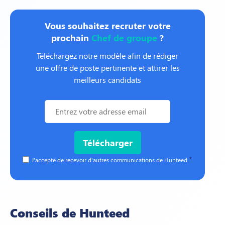
Vous souhaitez recruter votre
prochain
Chef de groupe
?
Téléchargez notre modèle afin de rédiger
une offre de poste pertinente et attirer les
meilleurs candidats
*
J'accepte de recevoir d'autres communications de Hunteed.
Conseils de Hunteed