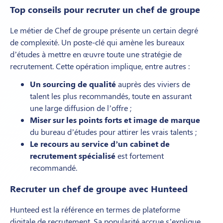
Top conseils pour recruter
un chef de groupe
Le métier de Chef de groupe présente un certain degré
de complexité. Un poste-clé qui amène les bureaux
d’études à mettre en œuvre toute une stratégie de
recrutement. Cette opération implique, entre autres :
Un sourcing de qualité
auprès des viviers de
talent les plus recommandés, toute en assurant
une large diffusion de l’offre ;
Miser sur les points forts et image de marque
du bureau d’études pour attirer les vrais talents ;
Le recours au service d’un cabinet de
recrutement spécialisé
est fortement
recommandé.
Recruter
un chef de groupe
avec Hunteed
Hunteed est la référence en termes de plateforme
digitale de recrutement. Sa popularité accrue s’explique