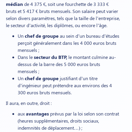
médian
de 4 375 €, soit une fourchette de 3 333 €
bruts et 5 417 € bruts mensuels. Son salaire peut varier
selon divers paramètres, tels que la taille de l’entreprise,
le secteur d’activité, les diplômes, ou encore l’âge.
Un
chef de groupe
au sein d’un bureau d’études
perçoit généralement dans les 4 000 euros bruts
mensuels ;
Dans le
secteur du BTP,
le montant culmine au-
dessus de la barre des 5 000 euros bruts
mensuels ;
Un
chef de groupe
justifiant d’un titre
d’ingénieur peut prétendre aux environs des 4
300 euros bruts mensuels.
Il aura, en outre, droit :
aux
avantages
prévus par la loi selon son contrat
(heures supplémentaires, droits sociaux,
indemnités de déplacement…) ;