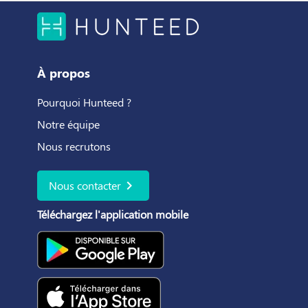
À propos
Pourquoi Hunteed ?
Notre équipe
Nous recrutons
chevron_right
Nous contacter
Téléchargez l'application mobile